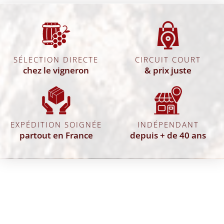
SÉLECTION DIRECTE
CIRCUIT COURT
chez le vigneron
& prix juste
EXPÉDITION SOIGNÉE
INDÉPENDANT
partout en France
depuis + de 40 ans