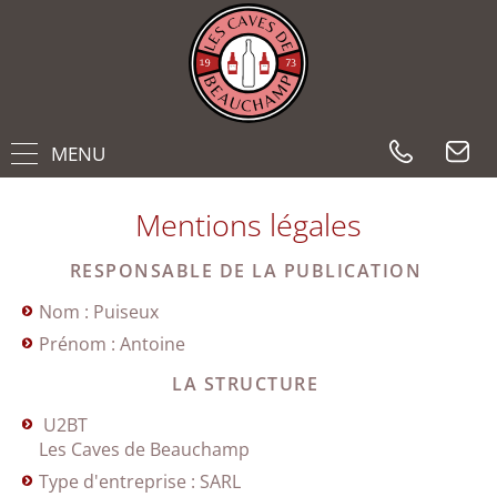
MENU
Mentions légales
RESPONSABLE DE LA PUBLICATION
Nom : Puiseux
Prénom : Antoine
LA STRUCTURE
U2BT
Les Caves de Beauchamp
Type d'entreprise : SARL