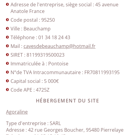
Adresse de l'entreprise, siège social : 45 avenue
Anatole France
Code postal : 95250
Ville : Beauchamp
Téléphone : 01 34 18 24 43
Mail :
cavesdebeauchamp@hotmail.fr
SIRET : 81199319500023
Immatriculée à : Pontoise
N°de TVA Intracommunautaire : FR70811993195
Capital social : 5 000€
Code APE : 4725Z
HÉBERGEMENT DU SITE
Agoraline
Type d'entreprise : SARL
Adresse : 42 rue Georges Boucher, 95480 Pierrelaye